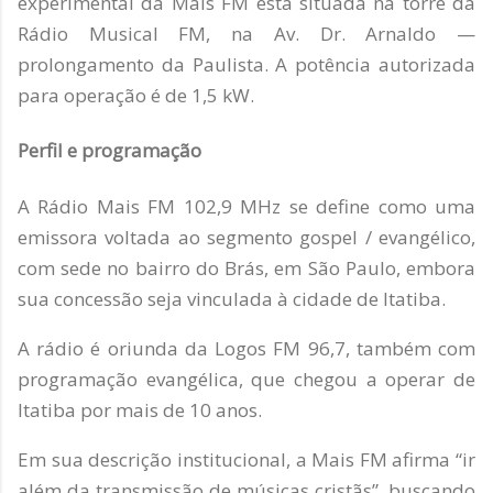
experimental da Mais FM está situada na torre da
Rádio Musical FM, na Av. Dr. Arnaldo —
prolongamento da Paulista. A potência autorizada
para operação é de 1,5 kW.
Perfil e programação
A Rádio Mais FM 102,9 MHz se define como uma
emissora voltada ao segmento gospel / evangélico,
com sede no bairro do Brás, em São Paulo, embora
sua concessão seja vinculada à cidade de Itatiba.
A rádio é oriunda da Logos FM 96,7, também com
programação evangélica, que chegou a operar de
Itatiba por mais de 10 anos.
Em sua descrição institucional, a Mais FM afirma “ir
além da transmissão de músicas cristãs”, buscando