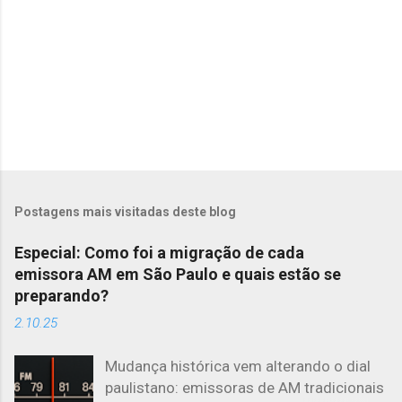
s
Postagens mais visitadas deste blog
Especial: Como foi a migração de cada
emissora AM em São Paulo e quais estão se
preparando?
2.10.25
Mudança histórica vem alterando o dial
paulistano: emissoras de AM tradicionais