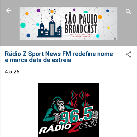
Pular para o conteúdo principal
Rádio Z Sport News FM redefine nome
e marca data de estreia
4.5.26