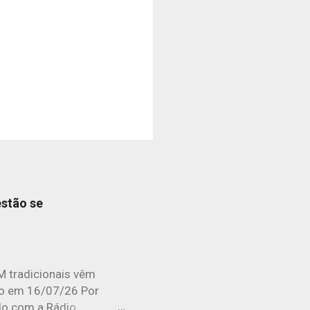
estão se
M tradicionais vêm
do em 16/07/26 Por
ado com a Rádio