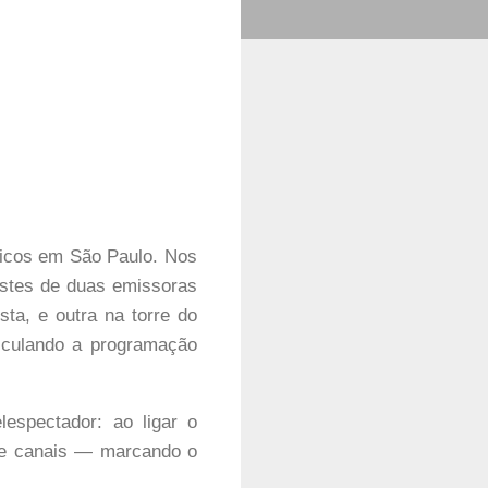
icos em São Paulo. Nos
estes de duas emissoras
sta, e outra na torre do
iculando a programação
lespectador: ao ligar o
 de canais — marcando o