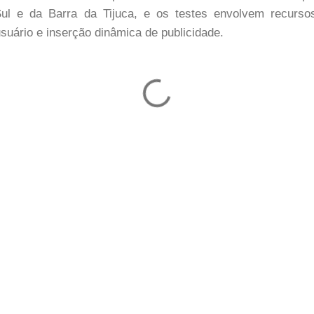
Sul e da Barra da Tijuca, e os testes envolvem recurso
 usuário e inserção dinâmica de publicidade.