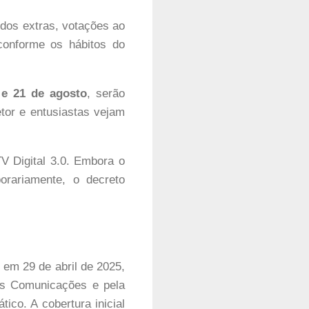
údos extras, votações ao
conforme os hábitos do
 e 21 de agosto
, serão
etor e entusiastas vejam
V Digital 3.0. Embora o
orariamente, o decreto
 em 29 de abril de 2025,
as Comunicações e pela
ico. A cobertura inicial