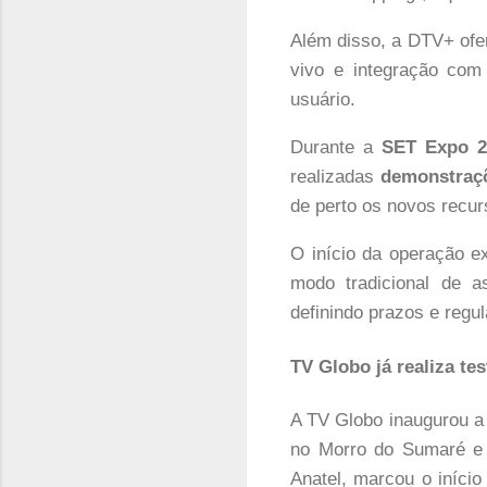
Além disso, a DTV+ of
vivo e integração com
usuário.
Durante a
SET Expo 2
realizadas
demonstraçõ
de perto os novos recu
O início da operação e
modo tradicional de a
definindo prazos e regu
TV Globo já realiza te
A TV Globo inaugurou a 
no Morro do Sumaré e 
Anatel, marcou o início