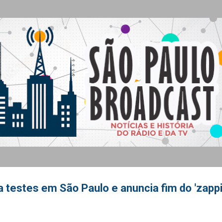
Pular para o conteúdo principal
cia testes em São Paulo e anuncia fim do 'zapp