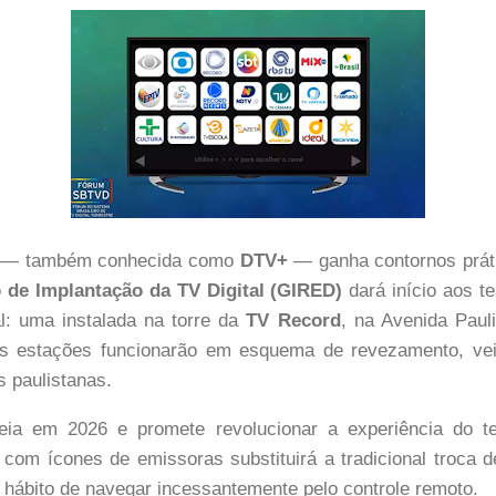
— também conhecida como
DTV+
— ganha contornos prát
 de Implantação da TV Digital (GIRED)
dará início aos t
al: uma instalada na torre da
TV Record
, na Avenida Pauli
s estações funcionarão em esquema de revezamento, ve
s paulistanas.
eia em 2026 e promete revolucionar a experiência do te
e com ícones de emissoras substituirá a tradicional troca
e hábito de navegar incessantemente pelo controle remoto.